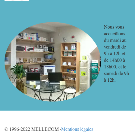
Nous vous
accueillons
du mardi au
vendredi de
9h à 12h et
de 14h00 à
18h00, et le
samedi de 9h
à 12h.
© 1996-2022 MELLECOM ·
Mentions légales